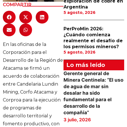
exploración de cobre en
COMPARTIR
Argentina
5 agosto, 2026
PerProMin 2026:
¿Cuándo comienza
realmente el desafío de
En las oficinas de la
los permisos mineros?
Corporación para el
5 agosto, 2026
Desarrollo de la Región de
Lo más leído
Atacama se firmó un
Gerente general de
acuerdo de colaboración
Minera Centinela: “El uso
entre Candelaria Lundin
de agua de mar sin
Mining, Corfo Atacama y
desalar ha sido
fundamental para el
Corproa para la ejecución
desarrollo de la
de programas de
compañía”
desarrollo territorial y
3 julio, 2026
fomento productivo, con