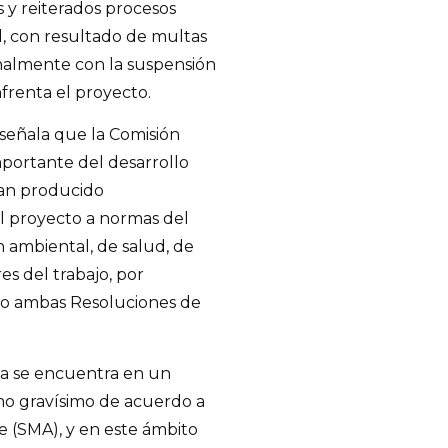
 y reiterados procesos
d, con resultado de multas
finalmente con la suspensión
nfrenta el proyecto.
 señala que la Comisión
portante del desarrollo
han producido
el proyecto a normas del
 ambiental, de salud, de
es del trabajo, por
do ambas Resoluciones de
ya se encuentra en un
mo gravísimo de acuerdo a
 (SMA), y en este ámbito