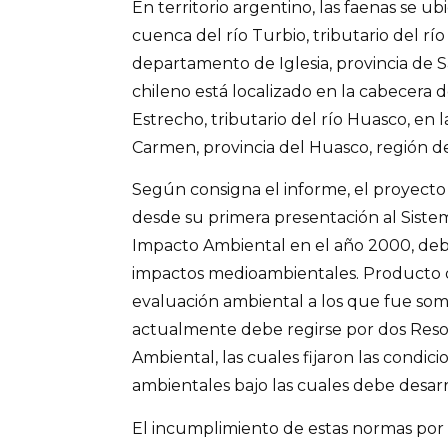
En territorio argentino, las faenas se ub
cuenca del río Turbio, tributario del río
departamento de Iglesia, provincia de S
chileno está localizado en la cabecera d
Estrecho, tributario del río Huasco, en
Carmen, provincia del Huasco, región d
Según consigna el informe, el proyecto
desde su primera presentación al Siste
Impacto Ambiental en el año 2000, debi
impactos medioambientales. Producto d
evaluación ambiental a los que fue som
actualmente debe regirse por dos Resol
Ambiental, las cuales fijaron las condic
ambientales bajo las cuales debe desarr
El incumplimiento de estas normas por