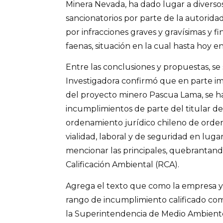
Minera Nevada, ha dado lugar a diversos
sancionatorios por parte de la autorida
por infracciones graves y gravísimas y 
faenas, situación en la cual hasta hoy e
Entre las conclusiones y propuestas, se
Investigadora confirmó que en parte im
del proyecto minero Pascua Lama, se 
incumplimientos de parte del titular d
ordenamiento jurídico chileno de orden
vialidad, laboral y de seguridad en lugar
mencionar las principales, quebrantan
Calificación Ambiental (RCA).
Agrega el texto que como la empresa 
rango de incumplimiento calificado co
la Superintendencia de Medio Ambiente