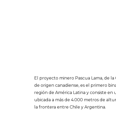
El proyecto minero Pascua Lama, de l
de origen canadiense, es el primero bin
región de América Latina y consiste en 
ubicada a más de 4.000 metros de altura
la frontera entre Chile y Argentina.