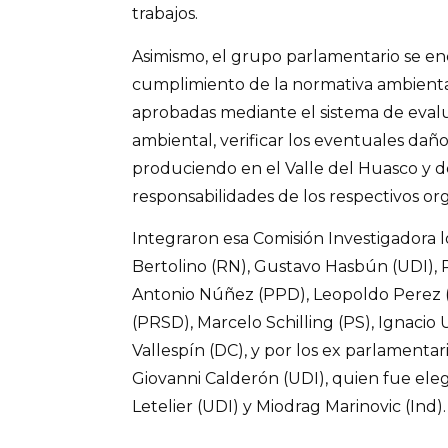
trabajos.
Asimismo, el grupo parlamentario se enc
cumplimiento de la normativa ambiental
aprobadas mediante el sistema de eval
ambiental, verificar los eventuales dañ
produciendo en el Valle del Huasco y d
responsabilidades de los respectivos org
Integraron esa Comisión Investigadora 
Bertolino (RN), Gustavo Hasbún (UDI),
Antonio Núñez (PPD), Leopoldo Perez (
(PRSD), Marcelo Schilling (PS), Ignacio U
Vallespín (DC), y por los ex parlamentar
Giovanni Calderón (UDI), quien fue elegi
Letelier (UDI) y Miodrag Marinovic (Ind).