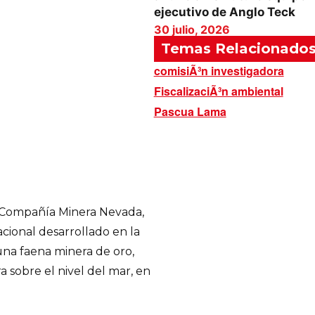
ejecutivo de Anglo Teck
30 julio, 2026
Temas Relacionado
comisiÃ³n investigadora
FiscalizaciÃ³n ambiental
Pascua Lama
a Compañía Minera Nevada,
acional desarrollado en la
una faena minera de oro,
 sobre el nivel del mar, en