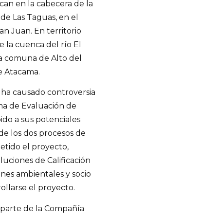
ican en la cabecera de la
 de Las Taguas, en el
an Juan. En territorio
e la cuenca del río El
 la comuna de Alto del
e Atacama.
 ha causado controversia
ma de Evaluación de
do a sus potenciales
e los dos procesos de
etido el proyecto,
uciones de Calificación
iones ambientales y socio
ollarse el proyecto.
 parte de la Compañía