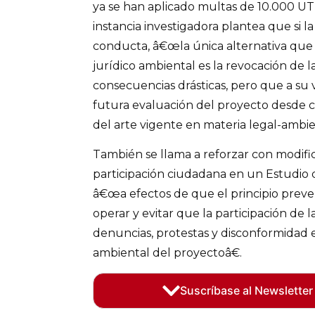
ya se han aplicado multas de 10.000 UTM
instancia investigadora plantea que si l
conducta, â€œla única alternativa qu
jurídico ambiental es la revocación de 
consecuencias drásticas, pero que a su
futura evaluación del proyecto desde c
del arte vigente en materia legal-ambie
También se llama a reforzar con modific
participación ciudadana en un Estudio
â€œa efectos de que el principio prev
operar y evitar que la participación de
denuncias, protestas y disconformidad e
ambiental del proyectoâ€.
Suscríbase al Newsletter