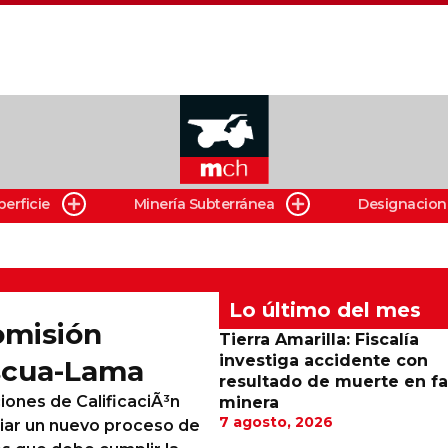
perficie
Minería Subterránea
Designacion
Lo último del mes
omisión
Tierra Amarilla: Fiscalía
investiga accidente con
ascua-Lama
resultado de muerte en f
iones de CalificaciÃ³n
minera
7 agosto, 2026
ciar un nuevo proceso de