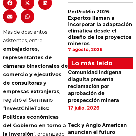
PerProMin 2026:
Expertos llaman a
incorporar la adaptación
climática desde el
Más de doscientos
diseño de los proyectos
asistentes, entre
mineros
embajadores,
7 agosto, 2026
representantes de
Lo más leído
cámaras binacionales de
Comunidad Indígena
comercio y ejecutivos
diaguita presenta
de consultoras y
reclamación por
empresas extranjeras
,
aprobación de
registró el Seminario
prospección minera
17 julio, 2026
“
InvestChileTalks:
Políticas económicas
Teck y Anglo American
del Gobierno en torno a
anuncian el futuro
la Inversión
”, organizado