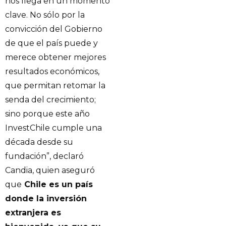
nos llega en un momento
clave. No sólo por la
convicción del Gobierno
de que el país puede y
merece obtener mejores
resultados económicos,
que permitan retomar la
senda del crecimiento;
sino porque este año
InvestChile cumple una
década desde su
fundación”, declaró
Candia, quien aseguró
que
Chile es un país
donde la inversión
extranjera es