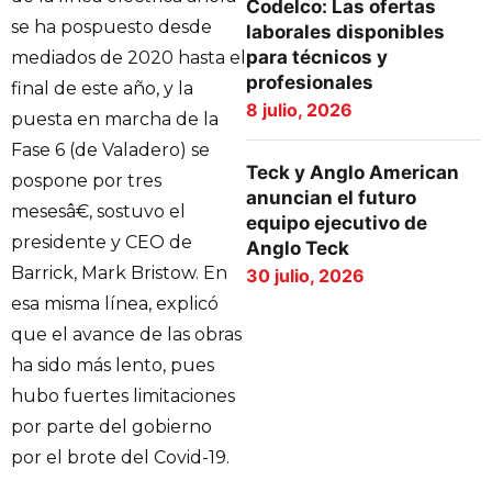
Codelco: Las ofertas
se ha pospuesto desde
laborales disponibles
para técnicos y
mediados de 2020 hasta el
profesionales
final de este año, y la
8 julio, 2026
puesta en marcha de la
Fase 6 (de Valadero) se
Teck y Anglo American
pospone por tres
anuncian el futuro
mesesâ€, sostuvo el
equipo ejecutivo de
presidente y CEO de
Anglo Teck
Barrick, Mark Bristow. En
30 julio, 2026
esa misma línea, explicó
que el avance de las obras
ha sido más lento, pues
hubo fuertes limitaciones
por parte del gobierno
por el brote del Covid-19.