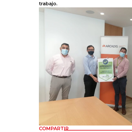
trabajo.
Columnas de Opinión
Designaciones
Calendario de Eventos
Revistas Digital
Siguenos
COMPARTIR