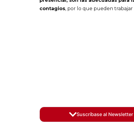
presencial, son las adecuadas para 
contagios
, por lo que pueden trabajar
Suscríbase al Newsletter