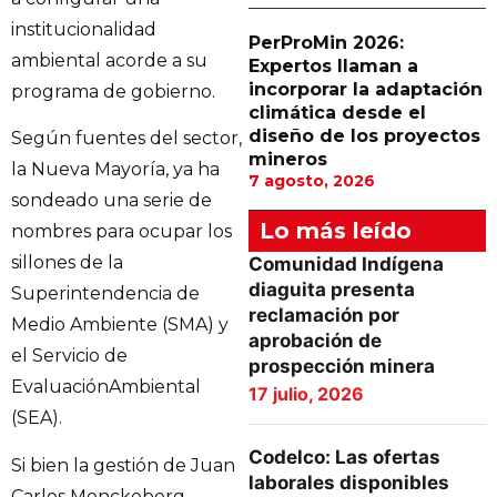
institucionalidad
PerProMin 2026:
ambiental acorde a su
Expertos llaman a
incorporar la adaptación
programa de gobierno.
climática desde el
diseño de los proyectos
Según fuentes del sector,
mineros
la Nueva Mayoría, ya ha
7 agosto, 2026
sondeado una serie de
Lo más leído
nombres para ocupar los
sillones de la
Comunidad Indígena
diaguita presenta
Superintendencia de
reclamación por
Medio Ambiente (SMA) y
aprobación de
el Servicio de
prospección minera
EvaluaciónAmbiental
17 julio, 2026
(SEA).
Codelco: Las ofertas
Si bien la gestión de Juan
laborales disponibles
Carlos Monckeberg