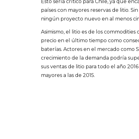
Esto sería crítico para Chile, ya que enc
países con mayores reservas de litio. S
ningún proyecto nuevo en al menos cin
Asimismo, el litio es de los commoditie
precio en el último tiempo como conse
baterías. Actores en el mercado como 
crecimiento de la demanda podría super
sus ventas de litio para todo el año 201
mayores a las de 2015.