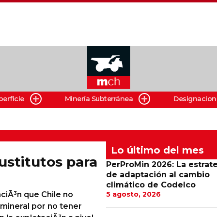
perficie
Minería Subterránea
Designacion
Lo último del mes
ustitutos para
PerProMin 2026: La estrat
de adaptación al cambio
climático de Codelco
ciÃ³n que Chile no
5 agosto, 2026
mineral por no tener