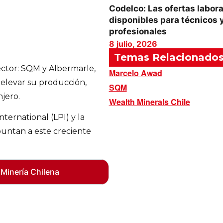
Codelco: Las ofertas labor
disponibles para técnicos 
profesionales
8 julio, 2026
Temas Relacionado
ector: SQM y Albermarle,
Marcelo Awad
 elevar su producción,
SQM
jero.
Wealth Minerals Chile
ternational (LPI) y la
untan a este creciente
 Minería Chilena