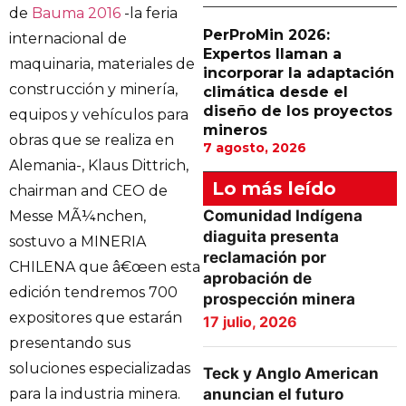
de
Bauma 2016
-la feria
PerProMin 2026:
internacional de
Expertos llaman a
maquinaria, materiales de
incorporar la adaptación
construcción y minería,
climática desde el
diseño de los proyectos
equipos y vehículos para
mineros
obras que se realiza en
7 agosto, 2026
Alemania-, Klaus Dittrich,
Lo más leído
chairman and CEO de
Comunidad Indígena
Messe MÃ¼nchen,
diaguita presenta
sostuvo a MINERIA
reclamación por
CHILENA que â€œen esta
aprobación de
edición tendremos 700
prospección minera
expositores que estarán
17 julio, 2026
presentando sus
soluciones especializadas
Teck y Anglo American
para la industria minera.
anuncian el futuro