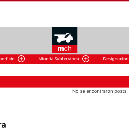
perficie
Minería Subterránea
Designacion
No se encontraron posts.
ra