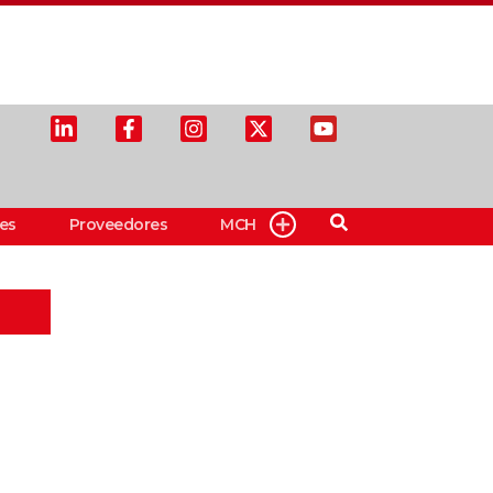
es
Proveedores
MCH