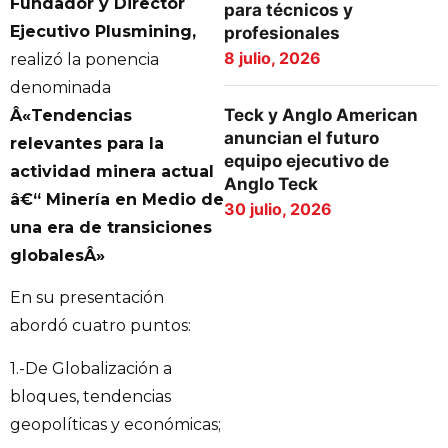
Fundador y Director
para técnicos y
Ejecutivo Plusmining,
profesionales
8 julio, 2026
realizó la ponencia
denominada
Teck y Anglo American
Â«Tendencias
anuncian el futuro
relevantes para la
equipo ejecutivo de
actividad minera actual
Anglo Teck
â€“ Minería en Medio de
30 julio, 2026
una era de transiciones
globalesÂ»
En su presentación
abordó cuatro puntos:
1.-De Globalización a
bloques, tendencias
geopolíticas y económicas;