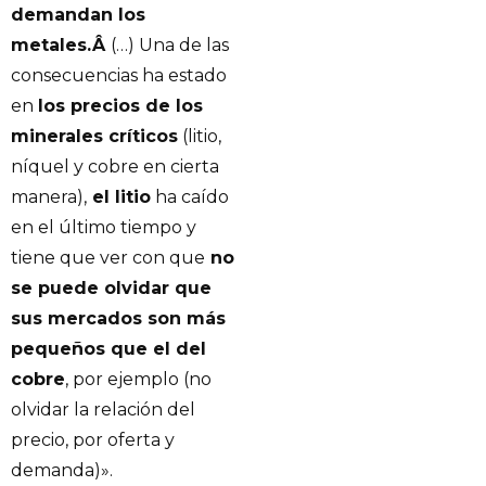
demandan los
metales.Â
(…) Una de las
consecuencias ha estado
en
los precios de los
minerales críticos
(litio,
níquel y cobre en cierta
manera),
el litio
ha caído
en el último tiempo y
tiene que ver con que
no
se puede olvidar que
sus mercados son más
pequeños que el del
cobre
, por ejemplo (no
olvidar la relación del
precio, por oferta y
demanda)».