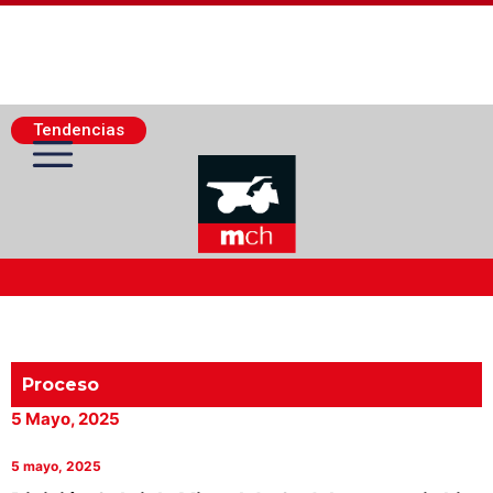
Tendencias
Actualidad Minera
Minería Superficie
Proceso
5 Mayo, 2025
Minerí­a Subterránea
5 mayo, 2025