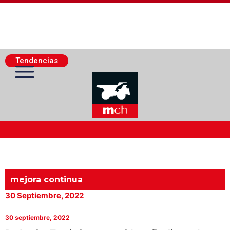
Tendencias
Actualidad Minera
Minería Superficie
mejora continua
30 Septiembre, 2022
Minerí­a Subterránea
30 septiembre, 2022