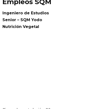
Empleos SQM
Ingeniero de Estudios
Senior – SQM Yodo
Nutrición Vegetal