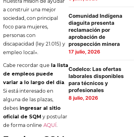
nuestra misión de ayudar
a construir una mejor
Comunidad Indígena
sociedad, con principal
diaguita presenta
foco para mujeres,
reclamación por
personas con
aprobación de
prospección minera
discapacidad (ley 21.015) y
17 julio, 2026
empleo local».
Cabe recordar que
la lista
Codelco: Las ofertas
de empleos puede
laborales disponibles
variar a lo largo del día
.
para técnicos y
profesionales
Si está interesado en
8 julio, 2026
alguna de las plazas,
debes
ingresar al sitio
oficial de SQM
y postular
de forma online
AQUÍ
.