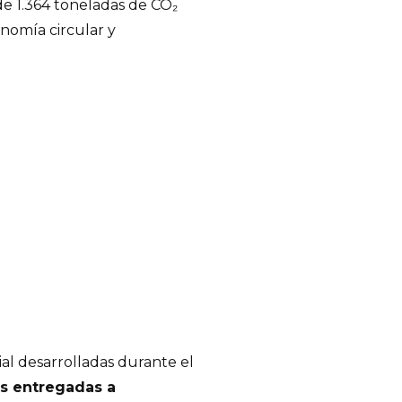
 de 1.364 toneladas de CO₂
nomía circular y
cial desarrolladas durante el
s entregadas a