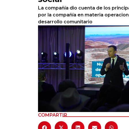
La compañía dio cuenta de los princi
Columnas de Opinión
por la compañía en materia operacion
desarrollo comunitario
Designaciones
Calendario de Eventos
Revistas Digital
Siguenos
COMPARTIR