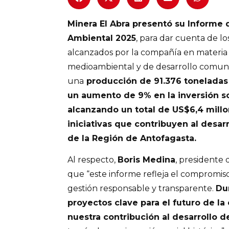
Minera El Abra presentó su Informe 
Ambiental 2025
, para dar cuenta de lo
alcanzados por la compañía en materia 
medioambiental y de desarrollo comunit
una
producción de 91.376 toneladas 
un aumento de 9% en la inversión so
alcanzando un total de US$6,4 mill
iniciativas que contribuyen al desa
de la Región de Antofagasta.
Al respecto,
Boris Medina
, presidente 
que “este informe refleja el compromis
gestión responsable y transparente.
Du
proyectos clave para el futuro de la
nuestra contribución al desarrollo 