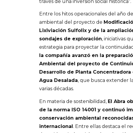
través de una inversión social histórica”.
Entre los hitos operacionales del año d
ambiental del proyecto de
Modificació
Lixiviación Sulfolix y de la ampliac
sondajes de exploración
, iniciativas
estrategia para proyectar la continuida
la compañía avanzó en la preparaci
Ambiental del proyecto de Continui
Desarrollo de Planta Concentradora 
Agua Desalada
, que busca extender la
varias décadas.
En materia de sostenibilidad,
El Abra ob
de la norma ISO 14001 y continuó im
conservación ambiental reconocidas 
internacional
. Entre ellas destaca el r