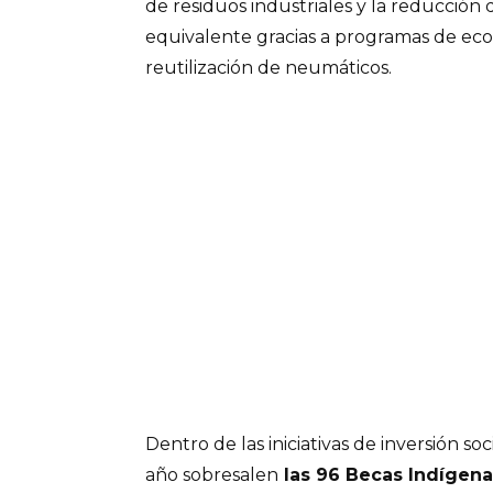
de residuos industriales y la reducción
equivalente gracias a programas de eco
reutilización de neumáticos.
Dentro de las iniciativas de inversión so
año sobresalen
las 96 Becas Indígena