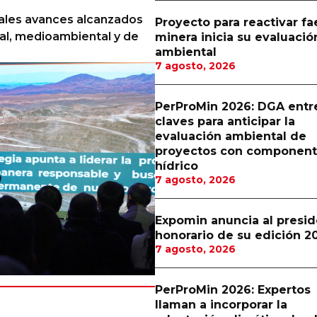
pales avances alcanzados
Proyecto para reactivar f
al, medioambiental y de
minera inicia su evaluació
ambiental
7 agosto, 2026
PerProMin 2026: DGA entr
claves para anticipar la
evaluación ambiental de
proyectos con componen
hídrico
7 agosto, 2026
Expomin anuncia al presi
honorario de su edición 2
7 agosto, 2026
PerProMin 2026: Expertos
llaman a incorporar la