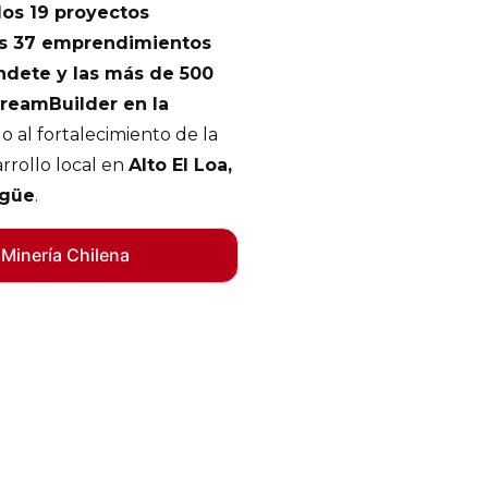
los 19 proyectos
los 37 emprendimientos
ndete y las más de 500
reamBuilder en la
o al fortalecimiento de la
rrollo local en
Alto El Loa,
agüe
.
 Minería Chilena