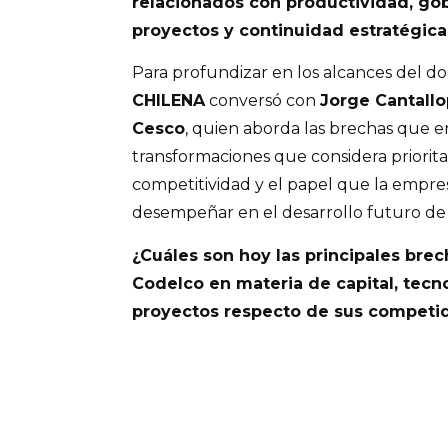
relacionados con productividad, go
proyectos y continuidad estratégica
Para profundizar en los alcances del 
CHILENA
conversó con
Jorge Cantallo
Cesco
, quien aborda las brechas que e
transformaciones que considera prioritar
competitividad y el papel que la empre
desempeñar en el desarrollo futuro de 
¿Cuáles son hoy las principales bre
Codelco en materia de capital, tecn
proyectos respecto de sus competid