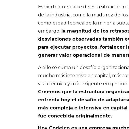
Es cierto que parte de esta situación r
de la industria, como la madurez de los 
complejidad técnica de la minería subte
embargo,
la magnitud de los retraso
desviaciones observadas también ev
para ejecutar proyectos, fortalecer 
generar valor operacional de manera
A ello se suma un desafío organizacional
mucho más intensiva en capital, más so
vista técnico y más exigente en gestió
Creemos que la estructura organiza
enfrenta hoy el desafío de adaptar
más compleja e intensiva en capital 
fue concebida originalmente.
Hoy Codelco es una empresa mucho