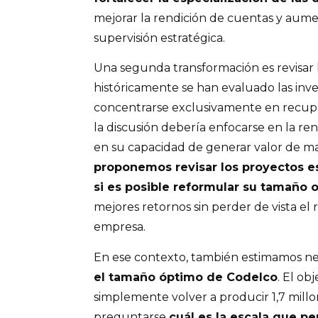
mejorar la rendición de cuentas y aume
supervisión estratégica.
Una segunda transformación es revisar l
históricamente se han evaluado las inv
concentrarse exclusivamente en recupe
la discusión debería enfocarse en la ren
en su capacidad de generar valor de ma
proponemos revisar los proyectos es
si es posible reformular su tamaño 
mejores retornos sin perder de vista el r
empresa.
En ese contexto, también estimamos n
el tamaño óptimo de Codelco
. El ob
simplemente volver a producir 1,7 millo
preguntarse
cuál es la escala que p