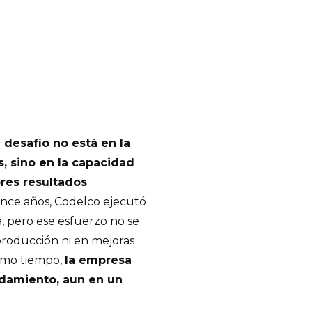
l desafío no está en la
, sino en la capacidad
ores resultados
ince años, Codelco ejecutó
a, pero ese esfuerzo no se
roducción ni en mejoras
ismo tiempo,
la empresa
udamiento, aun en un