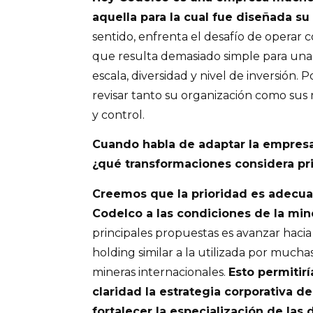
aquella para la cual fue diseñada su
sentido, enfrenta el desafío de operar 
que resulta demasiado simple para una
escala, diversidad y nivel de inversión.
revisar tanto su organización como sus
y control.
Cuando habla de adaptar la empresa
¿qué transformaciones considera pri
Creemos que la prioridad es adecuar
Codelco a las condiciones de la min
principales propuestas es avanzar hacia
holding similar a la utilizada por much
mineras internacionales.
Esto permitir
claridad la estrategia corporativa de
fortalecer la especialización de las 