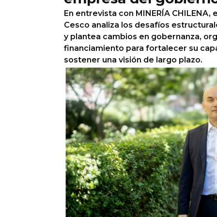
En entrevista con MINERÍA CHILENA, el
Columnas de Opinión
Cesco analiza los desafíos estructural
y plantea cambios en gobernanza, org
Designaciones
financiamiento para fortalecer su cap
Calendario de Eventos
sostener una visión de largo plazo.
Revistas Digital
Siguenos