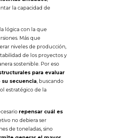
ntar la capacidad de
a lógica con la que
ersiones. Más que
rar niveles de producción,
tabilidad de los proyectos y
nera sostenible. Por eso
tructurales para evaluar
o su secuencia
, buscando
ol estratégico de la
ecesario
repensar cuál es
jetivo no debiera ser
nes de toneladas, sino
ermite generar el mayor