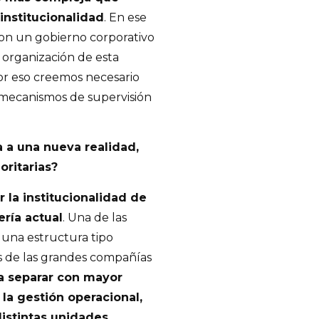
 institucionalidad
. En ese
con un gobierno corporativo
 organización de esta
 Por eso creemos necesario
 mecanismos de supervisión
 a una nueva realidad,
oritarias?
 la institucionalidad de
ería actual
. Una de las
 una estructura tipo
as de las grandes compañías
ía separar con mayor
 la gestión operacional,
distintas unidades
,