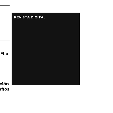
REVISTA DIGITAL
 “La
ción
afíos