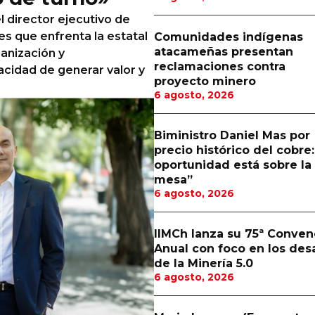
 director ejecutivo de
es que enfrenta la estatal
Comunidades indígenas
atacameñas presentan
anización y
reclamaciones contra
acidad de generar valor y
proyecto minero
6 agosto, 2026
Biministro Daniel Mas por
precio histórico del cobre:
oportunidad está sobre la
mesa”
6 agosto, 2026
IIMCh lanza su 75ª Conven
Anual con foco en los des
de la Minería 5.0
6 agosto, 2026