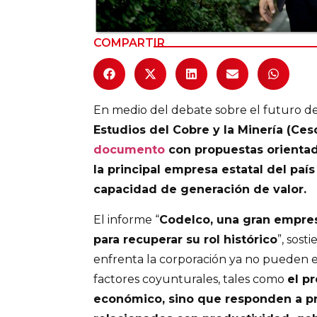
COMPARTIR
En medio del debate sobre el futuro de
Estudios del Cobre y la Minería (Ce
documento
con propuestas orientada
la principal empresa estatal del país
capacidad de generación de valor.
El informe “
Codelco, una gran empres
para recuperar su rol histórico
”, sost
enfrenta la corporación ya no pueden 
factores coyunturales, tales como
el pr
económico, sino que responden a pr