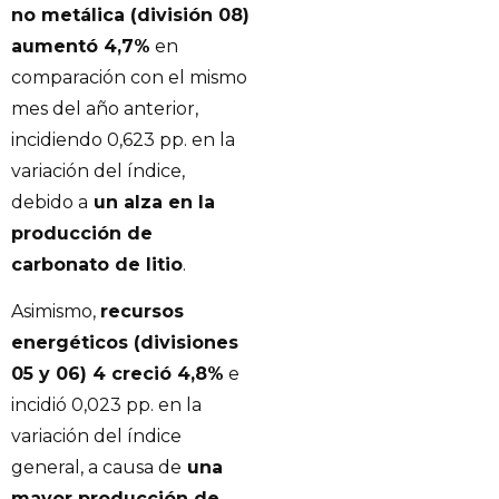
no metálica (división 08)
aumentó 4,7%
en
comparación con el mismo
mes del año anterior,
incidiendo 0,623 pp. en la
variación del índice,
debido a
un alza en la
producción de
carbonato de litio
.
Asimismo,
recursos
energéticos (divisiones
05 y 06) 4 creció 4,8%
e
incidió 0,023 pp. en la
variación del índice
general, a causa de
una
mayor producción de