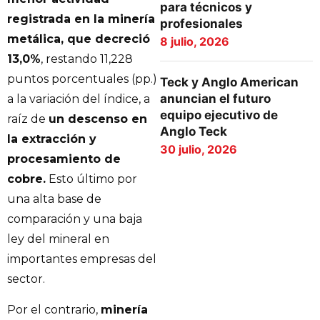
para técnicos y
registrada en la minería
profesionales
metálica, que decreció
8 julio, 2026
13,0%
, restando 11,228
puntos porcentuales (pp.)
Teck y Anglo American
anuncian el futuro
a la variación del índice, a
equipo ejecutivo de
raíz de
un descenso en
Anglo Teck
la extracción y
30 julio, 2026
procesamiento de
cobre.
Esto último por
una alta base de
comparación y una baja
ley del mineral en
importantes empresas del
sector.
Por el contrario,
minería