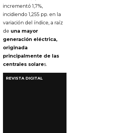
incrementó 1,7%,
incidiendo 1,255 pp. en la
variación del índice, a raíz
de
una mayor
generación eléctrica,
originada
principalmente de las
centrales solare
s.
REVISTA DIGITAL