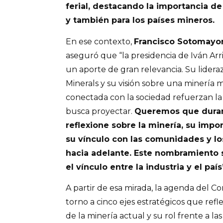
ferial, destacando la importancia de 
y también para los países mineros.
En ese contexto,
Francisco Sotomayo
aseguró que “la presidencia de Iván Ar
un aporte de gran relevancia. Su lider
Minerals y su visión sobre una minería
conectada con la sociedad refuerzan l
busca proyectar.
Queremos que duran
reflexione sobre la minería, su impor
su vínculo con las comunidades y l
hacia adelante. Este nombramiento s
el vínculo entre la industria y el país
A partir de esa mirada, la agenda del Co
torno a cinco ejes estratégicos que refl
de la minería actual y su rol frente a la