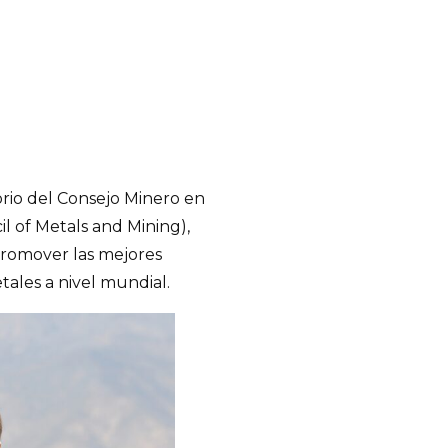
rio del Consejo Minero en
il of Metals and Mining),
promover las mejores
etales a nivel mundial.