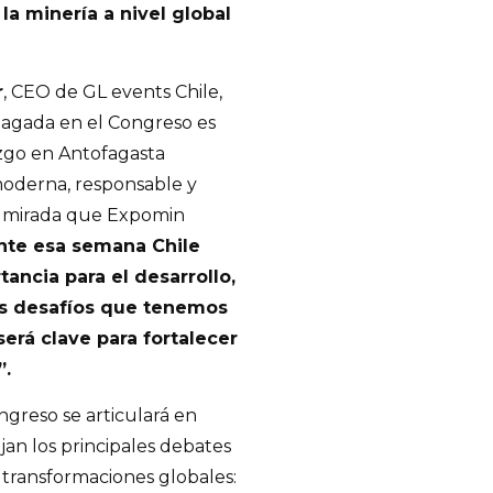
la minería a nivel global
r
, CEO de GL events Chile,
riagada en el Congreso es
azgo en Antofagasta
 moderna, responsable y
a mirada que Expomin
te esa semana Chile
tancia para el desarrollo,
os desafíos que tenemos
erá clave para fortalecer
”.
ngreso se articulará en
ejan los principales debates
s transformaciones globales: