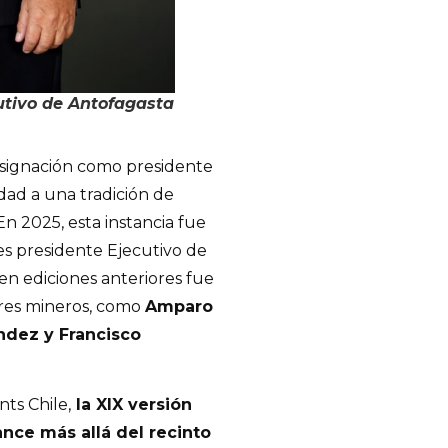
utivo de Antofagasta
signación como presidente
dad a una tradición de
En 2025, esta instancia fue
es presidente Ejecutivo de
en ediciones anteriores fue
res mineros, como
Amparo
ndez y Francisco
ts Chile,
la XIX versión
nce más allá del recinto