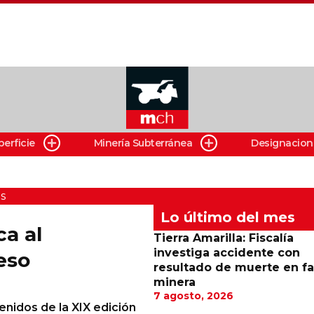
perficie
Minería Subterránea
Designacion
s
Lo último del mes
a al
Tierra Amarilla: Fiscalía
investiga accidente con
eso
resultado de muerte en f
minera
7 agosto, 2026
enidos de la XIX edición