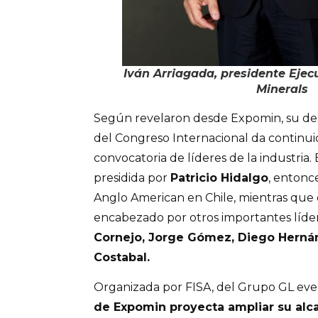
Iván Arriagada, presidente Ejec
Minerals
Según revelaron desde Expomin, su de
del Congreso Internacional da continui
convocatoria de líderes de la industria. 
presidida por
Patricio Hidalgo
, entonc
Anglo American en Chile, mientras que 
encabezado por otros importantes líde
Cornejo, Jorge Gómez, Diego Herná
Costabal.
Organizada por FISA, del Grupo GL even
de Expomin proyecta ampliar su alca