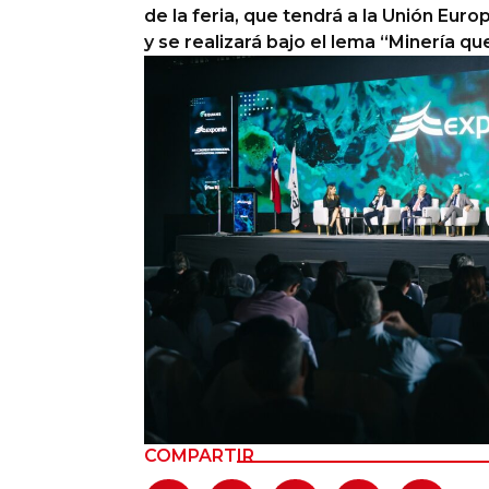
de la feria, que tendrá a la Unión Eur
Columnas de Opinión
y se realizará bajo el lema “Minería q
Designaciones
Calendario de Eventos
Revistas Digital
Siguenos
COMPARTIR