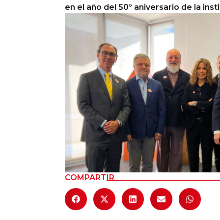
en el año del 50° aniversario de la inst
Columnas de Opinión
Designaciones
Calendario de Eventos
Revistas Digital
Siguenos
COMPARTIR