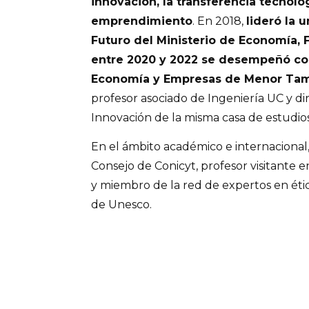
innovación, la transferencia tecnológ
emprendimiento
. En 2018,
lideró la 
Futuro del Ministerio de Economía,
entre 2020 y 2022 se desempeñó co
Economía y Empresas de Menor Ta
profesor asociado de Ingeniería UC y di
Innovación de la misma casa de estudios
En el ámbito académico e internacional
Consejo de Conicyt, profesor visitante e
y miembro de la red de expertos en ética 
de Unesco.