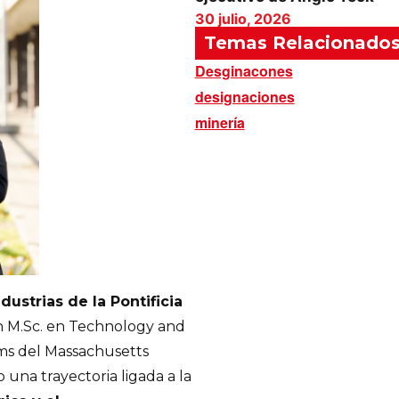
30 julio, 2026
Temas Relacionado
Desginacones
designaciones
minería
dustrias de la Pontificia
n M.Sc. en Technology and
ems del Massachusetts
 una trayectoria ligada a la