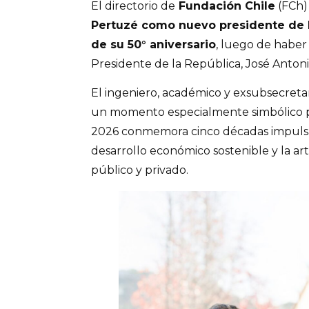
El directorio de
Fundación Chile
(FCh) 
Pertuzé como nuevo presidente de la
de su 50° aniversario
, luego de haber
Presidente de la República, José Antoni
El ingeniero, académico y exsubsecret
un momento especialmente simbólico 
2026 conmemora cinco décadas impulsan
desarrollo económico sostenible y la a
público y privado.