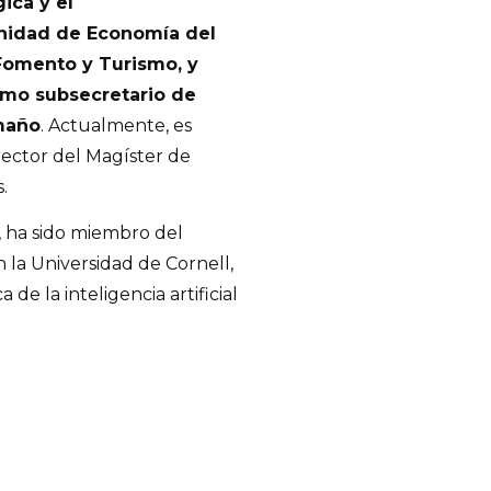
ica y el
unidad de Economía del
 Fomento y Turismo, y
mo subsecretario de
maño
. Actualmente, es
rector del Magíster de
.
, ha sido miembro del
n la Universidad de Cornell,
de la inteligencia artificial