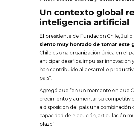
Un contexto global re
inteligencia artificial
El presidente de Fundación Chile, Julio
siento muy honrado de tomar este g
Chile es una organización única en el pa
anticipar desafíos, impulsar innovación 
han contribuido al desarrollo productivo
país”.
Agregó que “en un momento en que Chi
crecimiento y aumentar su competitivi
a disposición del país una combinación 
capacidad de ejecución, articulación mul
plazo”.