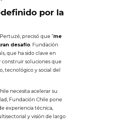
definido por la
 Pertuzé, precisó que “
me
ran desafío
. Fundación
ís, que ha sido clave en
y construir soluciones que
, tecnológico y social del
le necesita acelerar su
dad, Fundación Chile pone
de experiencia técnica,
tisectorial y visión de largo