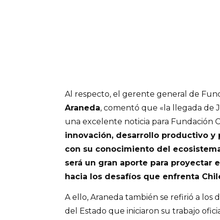
Al respecto, el gerente general de Fun
Araneda
, comentó que «la llegada de 
una excelente noticia para Fundación C
innovación, desarrollo productivo y p
con su conocimiento del ecosistema 
será un gran aporte para proyectar el
hacia los desafíos que enfrenta Chil
A ello, Araneda también se refirió a los
del Estado que iniciaron su trabajo ofi