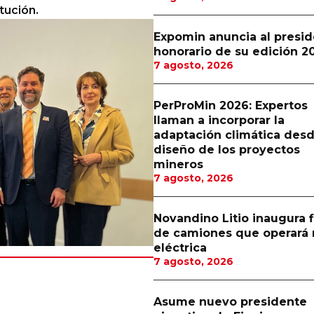
itución.
Expomin anuncia al presi
honorario de su edición 2
7 agosto, 2026
PerProMin 2026: Expertos
llaman a incorporar la
adaptación climática desd
diseño de los proyectos
mineros
7 agosto, 2026
Novandino Litio inaugura f
de camiones que operará 
eléctrica
7 agosto, 2026
Asume nuevo presidente