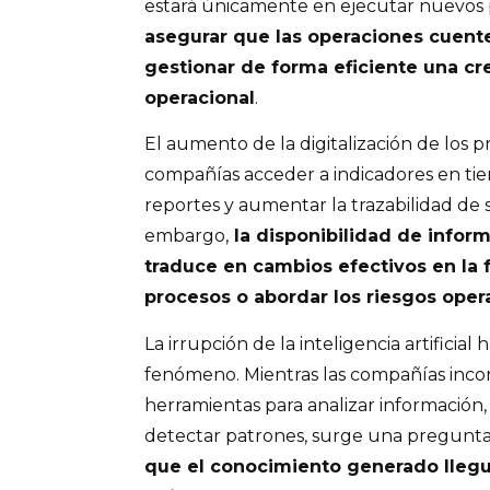
estará únicamente en ejecutar nuevos 
asegurar que las operaciones cuent
gestionar de forma eficiente una c
operacional
.
El aumento de la digitalización de los p
compañías acceder a indicadores en tie
reportes y aumentar la trazabilidad de 
embargo,
la disponibilidad de infor
traduce en cambios efectivos en la 
procesos o abordar los riesgos oper
La irrupción de la inteligencia artificia
fenómeno. Mientras las compañías inc
herramientas para analizar información,
detectar patrones, surge una pregunta
que el conocimiento generado lleg