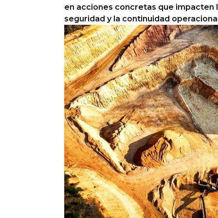
en acciones concretas que impacten la
Columnas de Opinión
seguridad y la continuidad operacional
Designaciones
Calendario de Eventos
Revistas Digital
Siguenos