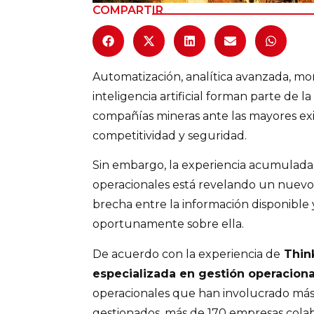
COMPARTIR
Automatización, analítica avanzada, mo
inteligencia artificial forman parte de la
compañías mineras ante las mayores exi
competitividad y seguridad.
Sin embargo, la experiencia acumulada
operacionales está revelando un nuevo d
brecha entre la información disponible 
oportunamente sobre ella.
De acuerdo con la experiencia de
Think
especializada en gestión operaciona
operacionales que han involucrado más
gestionados, más de 170 empresas colab