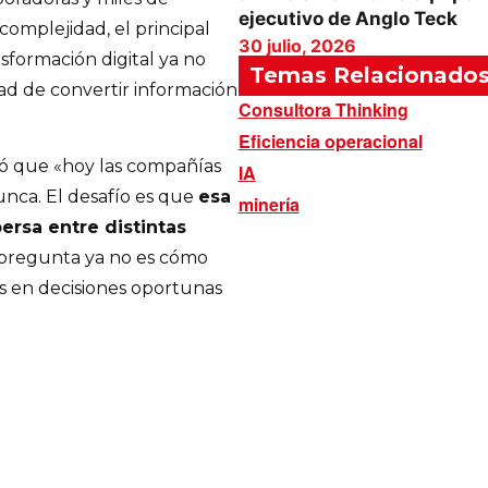
ejecutivo de Anglo Teck
complejidad, el principal
30 julio, 2026
sformación digital ya no
Temas Relacionado
dad de convertir información
Consultora Thinking
Eficiencia operacional
ó que «hoy las compañías
IA
nca. El desafío es que
esa
minería
rsa entre distintas
pregunta ya no es cómo
s en decisiones oportunas