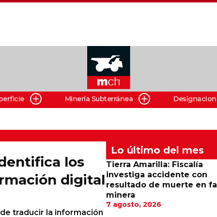
perficie
Minería Subterránea
Designacion
Lo último del mes
dentifica los
Tierra Amarilla: Fiscalía
investiga accidente con
ormación digital
resultado de muerte en f
minera
7 agosto, 2026
 de traducir la información