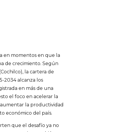
cia en momentos en que la
pa de crecimiento. Según
Cochilco), la cartera de
25-2034 alcanza los
egistrada en más de una
to el foco en acelerar la
 y aumentar la productividad
to económico del país.
erten que el desafío ya no