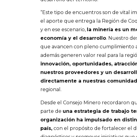
“Este tipo de encuentros son de vital 
el aporte que entrega la Región de Coq
y en ese escenario,
la minería es un m
economía y el desarrollo
. Nuestro de
que avancen con pleno cumplimiento a
además generen valor real para la regi
innovación, oportunidades, atracció
nuestros proveedores y un desarrol
directamente a nuestras comunida
regional.
Desde el Consejo Minero recordaron q
parte de
una estrategia de trabajo ter
organización ha impulsado en distin
país,
con el propósito de fortalecer el d
diagnósticos y promover iniciativas que