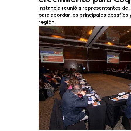
Instancia reunió a representantes del 
Columnas de Opinión
para abordar los principales desafíos
región.
Designaciones
Calendario de Eventos
Revistas Digital
Siguenos