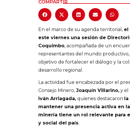
COMPARTIR
En el marco de su agenda territorial,
el
este viernes una sesión de Director
Coquimbo
, acompañada de un encuent
representantes del mundo productivo, a
objetivo de fortalecer el diálogo y la co
desarrollo regional.
La actividad fue encabezada por el pres
Consejo Minero,
Joaquín Villarino,
y el
Iván Arriagada,
quienes destacaron
la
mantener una presencia activa en l
minería tiene un rol relevante para
y social del país
.