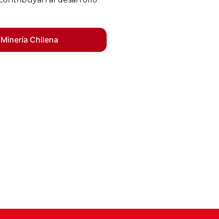
 Minería Chilena