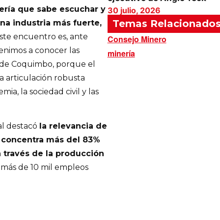
ría que sabe escuchar y
30 julio, 2026
Temas Relacionado
na industria más fuerte,
Este encuentro es, ante
Consejo Minero
Venimos a conocer las
minería
s de Coquimbo, porque el
na articulación robusta
mia, la sociedad civil y las
al destacó
la relevancia de
ue concentra más del 83%
 través de la producción
más de 10 mil empleos