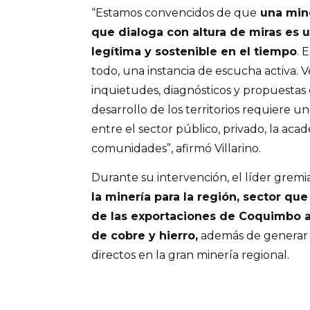
“Estamos convencidos de que
una mine
que dialoga con altura de miras es u
legítima y sostenible en el tiempo
. 
todo, una instancia de escucha activa. 
inquietudes, diagnósticos y propuesta
desarrollo de los territorios requiere u
entre el sector público, privado, la acade
comunidades”, afirmó Villarino.
Durante su intervención, el líder gremi
la minería para la región, sector q
de las exportaciones de Coquimbo a
de cobre y hierro,
además de generar 
directos en la gran minería regional.