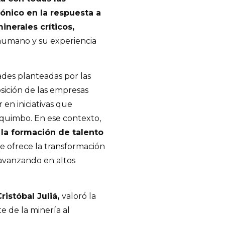
ónico en la respuesta a
nerales críticos,
 humano y su experiencia
dades planteadas por las
osición de las empresas
 en iniciativas que
oquimbo. En ese contexto,
 la formación de talento
 ofrece la transformación
 avanzando en altos
ristóbal Juliá,
valoró la
e de la minería al