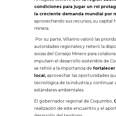
condiciones para jugar un rol protag
la creciente demanda mundial por mi
aprovechando sus recursos, su capital
minera.
Por su parte, Villarino valoró las priori
autoridades regionales y reiteró la disp
socias del Consejo Minero para colaborar
impulsen el desarrollo sostenible de C
se refirió a la importancia de
fortalecer
local,
aprovechar las oportunidades que
tecnológica de la industria y continuar
estándares ambientales.
El gobernador regional de Coquimbo,
C
realización de este encuentro y el aport
desarrollo del territorio.