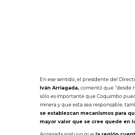
En ese sentido, el presidente del Direct
Iván Arriagada,
comentó que “desde nu
sólo es importante que Coquimbo pued
minera y que esta sea responsable, tam
se establezcan mecanismos para qu
mayor valor que se cree quede en lo
Arriagada sostuvo que
la región cuent