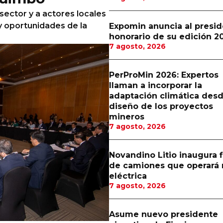
sector y a actores locales
 y oportunidades de la
Expomin anuncia al presi
honorario de su edición 2
7 agosto, 2026
PerProMin 2026: Expertos
llaman a incorporar la
adaptación climática desd
diseño de los proyectos
mineros
7 agosto, 2026
Novandino Litio inaugura f
de camiones que operará 
eléctrica
7 agosto, 2026
Asume nuevo presidente